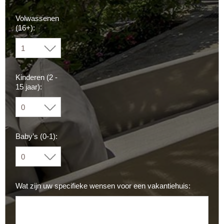
Volwassenen
(16+):
Kinderen (2 -
15 jaar):
Baby’s (0-1):
Wat zijn uw specifieke wensen voor een vakantiehuis: