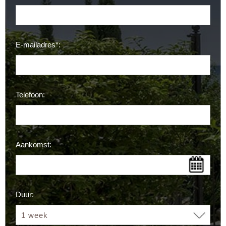
E-mailadres*:
Telefoon:
Aankomst:
Duur: