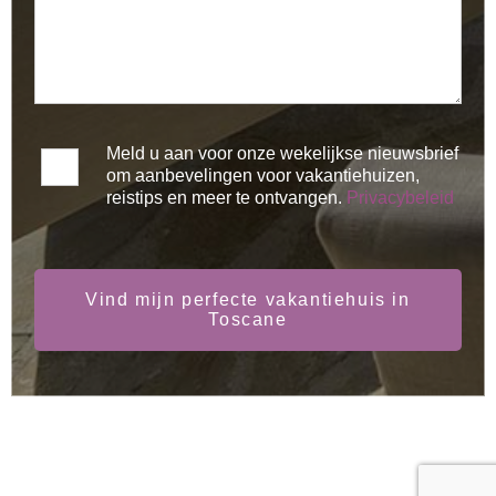
Meld u aan voor onze wekelijkse nieuwsbrief
om aanbevelingen voor vakantiehuizen,
reistips en meer te ontvangen.
Privacybeleid
Vind mijn perfecte vakantiehuis in
Toscane