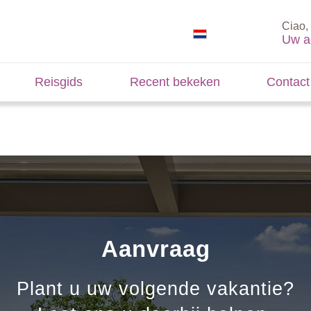
Ciao, 
Uw a
Reisgids
Recent bekeken
Contact
Aanvraag
Plant u uw volgende vakantie?