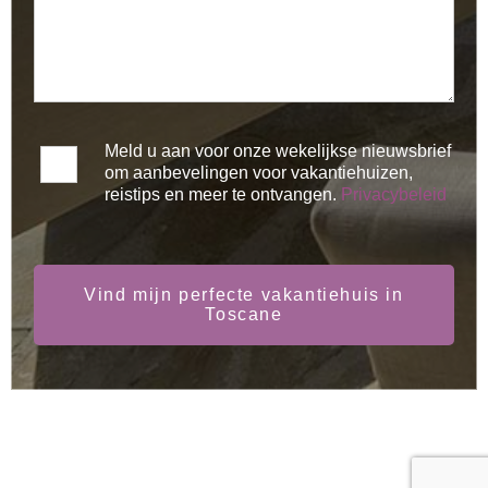
Meld u aan voor onze wekelijkse nieuwsbrief
om aanbevelingen voor vakantiehuizen,
reistips en meer te ontvangen.
Privacybeleid
Vind mijn perfecte vakantiehuis in
Toscane