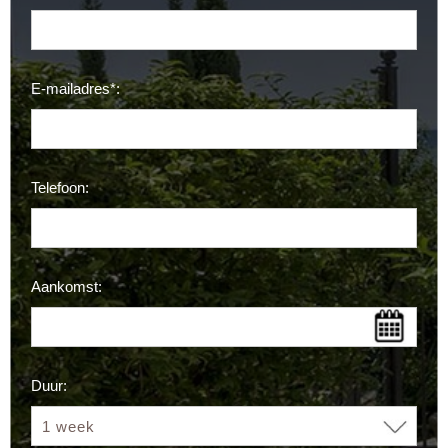
E-mailadres*:
Telefoon:
Aankomst:
Duur: