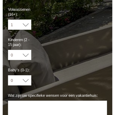
Volwassenen
(16+):
Kinderen (2 -
15 jaar):
Baby’s (0-1):
Wat zijn uw specifieke wensen voor een vakantiehuis: