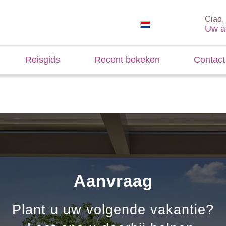
Ciao, 
Uw a
Reisgids
Recent bekeken
Contact
Aanvraag
Plant u uw volgende vakantie?