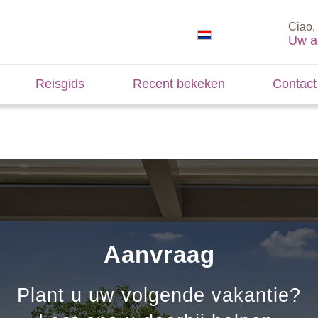
Ciao, 
Uw a
Reisgids
Recent bekeken
Contact
Aanvraag
Plant u uw volgende vakantie?