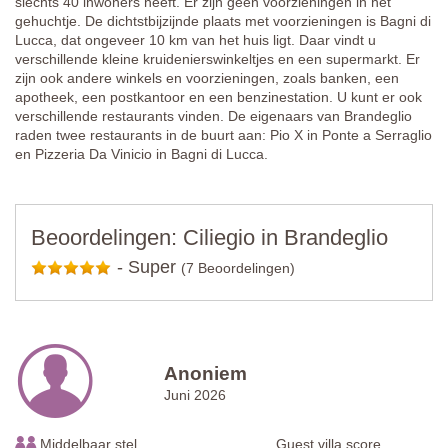
slechts 40 inwoners heeft. Er zijn geen voorzieningen in het
gehuchtje. De dichtstbijzijnde plaats met voorzieningen is Bagni di
Lucca, dat ongeveer 10 km van het huis ligt. Daar vindt u
verschillende kleine kruidenierswinkeltjes en een supermarkt. Er
zijn ook andere winkels en voorzieningen, zoals banken, een
apotheek, een postkantoor en een benzinestation. U kunt er ook
verschillende restaurants vinden. De eigenaars van Brandeglio
raden twee restaurants in de buurt aan: Pio X in Ponte a Serraglio
en Pizzeria Da Vinicio in Bagni di Lucca.
Beoordelingen: Ciliegio in Brandeglio
-
Super
(7 Beoordelingen)
Anoniem
Juni 2026
Middelbaar stel
Guest villa score