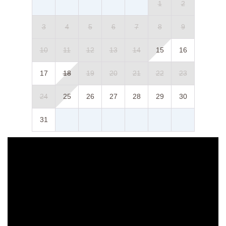
1
2
3
4
5
6
7
8
9
10
11
12
13
14
15
16
17
18
19
20
21
22
23
24
25
26
27
28
29
30
31