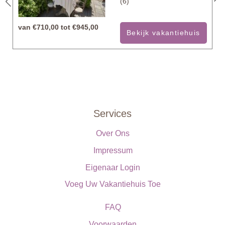
(6)
van
€710,00 tot €945,00
Bekijk vakantiehuis
Services
Over Ons
Impressum
Eigenaar Login
Voeg Uw Vakantiehuis Toe
FAQ
Voorwaarden