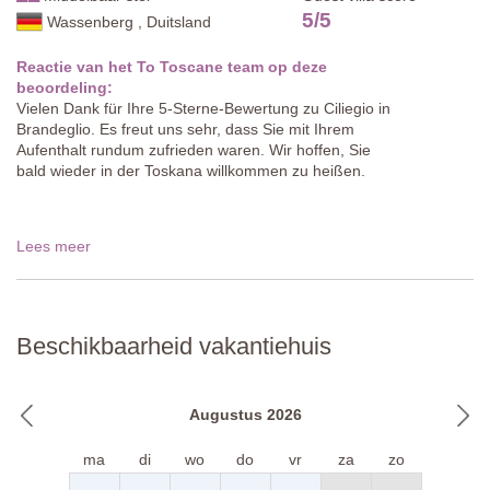
5
/
5
Wassenberg , Duitsland
Reactie van het To Toscane team op deze
beoordeling:
Vielen Dank für Ihre 5-Sterne-Bewertung zu Ciliegio in
Brandeglio. Es freut uns sehr, dass Sie mit Ihrem
Aufenthalt rundum zufrieden waren. Wir hoffen, Sie
bald wieder in der Toskana willkommen zu heißen.
Lees meer
Beschikbaarheid vakantiehuis
Augustus 2026
ma
di
wo
do
vr
za
zo