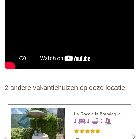
2 andere vakantiehuizen op deze locatie:
La Roccia in Brandeglio
1
1
2