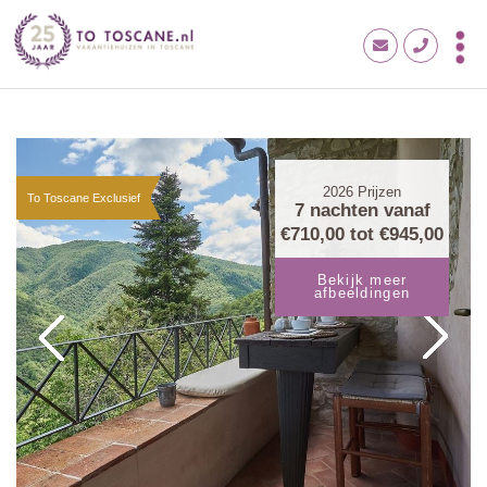
2026
Prijzen
To Toscane Exclusief
7 nachten vanaf
€710,00
tot
€945,00
Bekijk meer
afbeeldingen