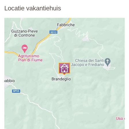
Locatie vakantiehuis