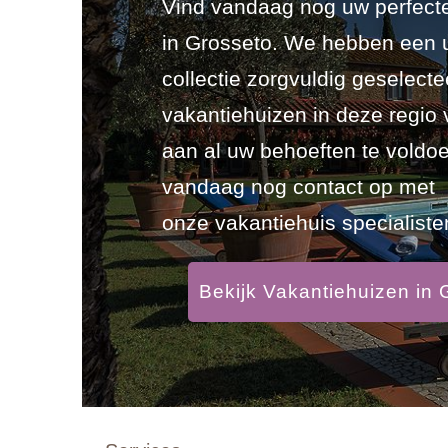
Vind vandaag nog uw perfecte
in Grosseto. We hebben een 
collectie zorgvuldig geselect
vakantiehuizen in deze regio
aan al uw behoeften te vold
vandaag nog contact op met
onze vakantiehuis specialiste
Bekijk Vakantiehuizen in 