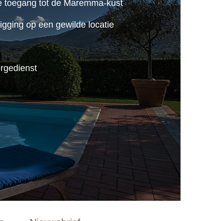
e toegang tot de Maremma-kust
igging op een gewilde locatie
ërgedienst