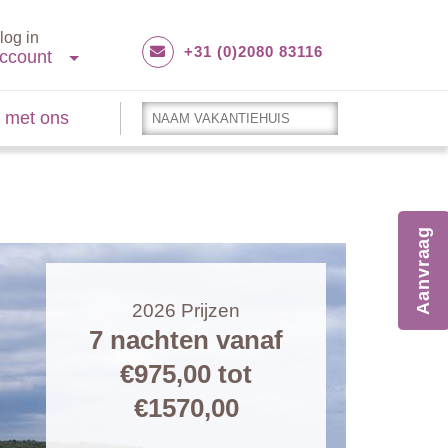
log in
+31 (0)2080 83116
ccount
 met ons
Aanvraag
2026
Prijzen
7 nachten vanaf
€975,00
tot
€1570,00