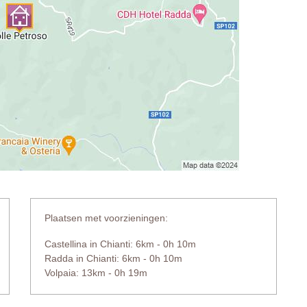
Plaatsen met voorzieningen:
Castellina in Chianti: 6km - 0h 10m
Radda in Chianti: 6km - 0h 10m
Volpaia: 13km - 0h 19m