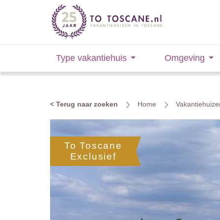
Type vakantiehuis
Omgeving
< Terug naar zoeken
Home
Vakantiehuize
To Toscane
Exclusief