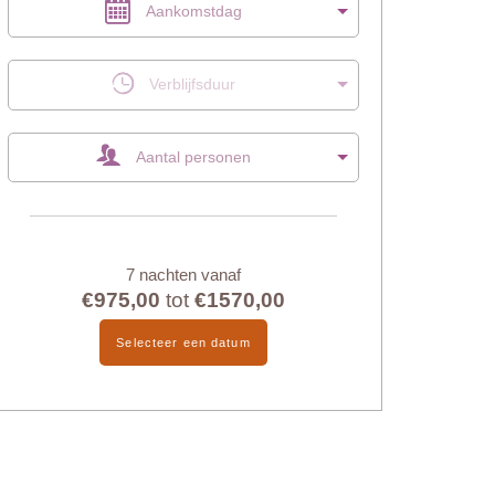
Aankomstdag
Verblijfsduur
Aantal personen
7 nachten vanaf
€975,00
tot
€1570,00
Selecteer een datum