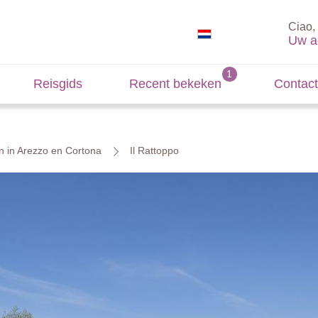
Ciao, 
Uw a
Reisgids
Recent bekeken
Contact
n in Arezzo en Cortona
Il Rattoppo