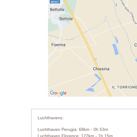
Luchthavens:
Luchthaven Perugia: 68km - 0h 53m
Luchthaven Florence: 122km - 1h 15m