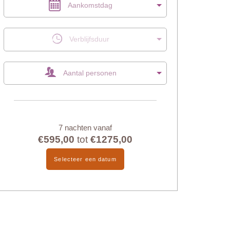
Aankomstdag
Verblijfsduur
Aantal personen
7 nachten vanaf
€595,00
tot
€1275,00
Selecteer een datum