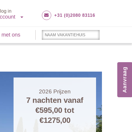
log in
+31 (0)2080 83116
ccount
 met ons
Aanvraag
2026
Prijzen
7 nachten vanaf
€595,00
tot
€1275,00