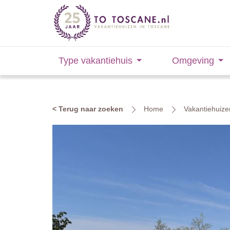
Type vakantiehuis
Omgeving
< Terug naar zoeken
Home
Vakantiehuize