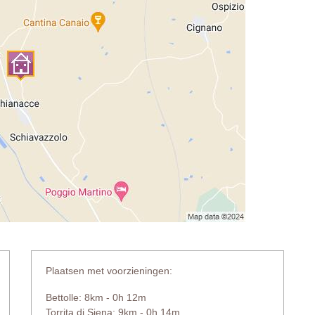
Plaatsen met voorzieningen:
Bettolle: 8km - 0h 12m
Torrita di Siena: 9km - 0h 14m