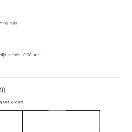
ing huis
tijd is vóór 10:00 uur.
))
gane grond