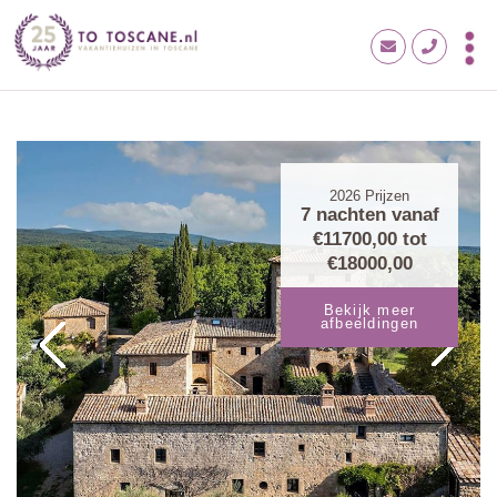
2026
Prijzen
7 nachten vanaf
€11700,00
tot
€18000,00
Bekijk meer
afbeeldingen