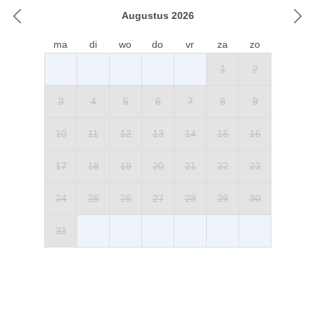
Augustus 2026
ma
di
wo
do
vr
za
zo
1
2
3
4
5
6
7
8
9
10
11
12
13
14
15
16
17
18
19
20
21
22
23
24
25
26
27
28
29
30
31