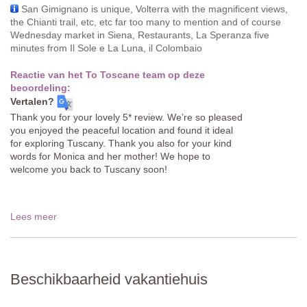
San Gimignano is unique, Volterra with the magnificent views,
the Chianti trail, etc, etc far too many to mention and of course
Wednesday market in Siena, Restaurants, La Speranza five
minutes from Il Sole e La Luna, il Colombaio
Reactie van het To Toscane team op deze
beoordeling:
Vertalen?
Thank you for your lovely 5* review. We’re so pleased
you enjoyed the peaceful location and found it ideal
for exploring Tuscany. Thank you also for your kind
words for Monica and her mother! We hope to
welcome you back to Tuscany soon!
Lees meer
Beschikbaarheid vakantiehuis