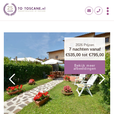
2026
Prijzen
7 nachten vanaf
€535,00
tot
€795,00
Bekijk meer
afbeeldingen