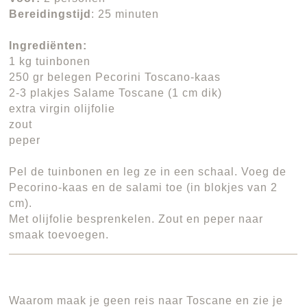
Bereidingstijd
: 25 minuten
Ingrediënten:
1 kg tuinbonen
250 gr belegen Pecorini Toscano-kaas
2-3 plakjes Salame Toscane (1 cm dik)
extra virgin olijfolie
zout
peper
Pel de tuinbonen en leg ze in een schaal. Voeg de
Pecorino-kaas en de salami toe (in blokjes van 2
cm).
Met olijfolie besprenkelen. Zout en peper naar
smaak toevoegen.
Waarom maak je geen reis naar Toscane en zie je