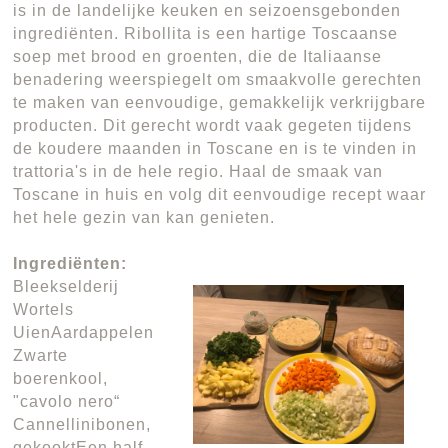
is in de landelijke keuken en seizoensgebonden
ingrediënten. Ribollita is een hartige Toscaanse
soep met brood en groenten, die de Italiaanse
benadering weerspiegelt om smaakvolle gerechten
te maken van eenvoudige, gemakkelijk verkrijgbare
producten. Dit gerecht wordt vaak gegeten tijdens
de koudere maanden in Toscane en is te vinden in
trattoria's in de hele regio. Haal de smaak van
Toscane in huis en volg dit eenvoudige recept waar
het hele gezin van kan genieten.
Ingrediënten:
Bleekselderij
Wortels
UienAardappelen
Zwarte
boerenkool,
"cavolo nero“
Cannellinibonen,
gekooktEen half