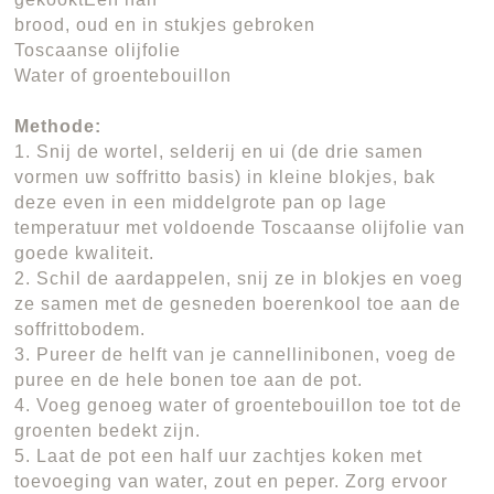
brood, oud en in stukjes gebroken
Toscaanse olijfolie
Water of groentebouillon
Methode:
1. Snij de wortel, selderij en ui (de drie samen
vormen uw soffritto basis) in kleine blokjes, bak
deze even in een middelgrote pan op lage
temperatuur met voldoende Toscaanse olijfolie van
goede kwaliteit.
2. Schil de aardappelen, snij ze in blokjes en voeg
ze samen met de gesneden boerenkool toe aan de
soffrittobodem.
3. Pureer de helft van je cannellinibonen, voeg de
puree en de hele bonen toe aan de pot.
4. Voeg genoeg water of groentebouillon toe tot de
groenten bedekt zijn.
5. Laat de pot een half uur zachtjes koken met
toevoeging van water, zout en peper. Zorg ervoor