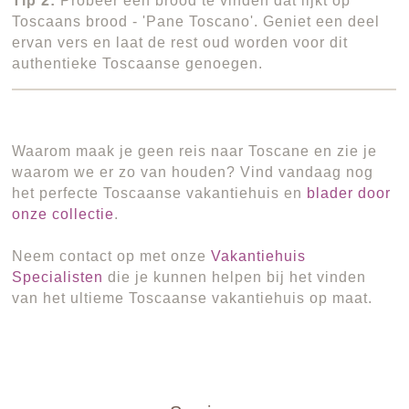
Tip 2:
Probeer een brood te vinden dat lijkt op
Toscaans brood - 'Pane Toscano'. Geniet een deel
ervan vers en laat de rest oud worden voor dit
authentieke Toscaanse genoegen.
Waarom maak je geen reis naar Toscane en zie je
waarom we er zo van houden? Vind vandaag nog
het perfecte Toscaanse vakantiehuis en
blader door
onze collectie
.
Neem contact op met onze
Vakantiehuis
Specialisten
die je kunnen helpen bij het vinden
van het ultieme Toscaanse vakantiehuis op maat.