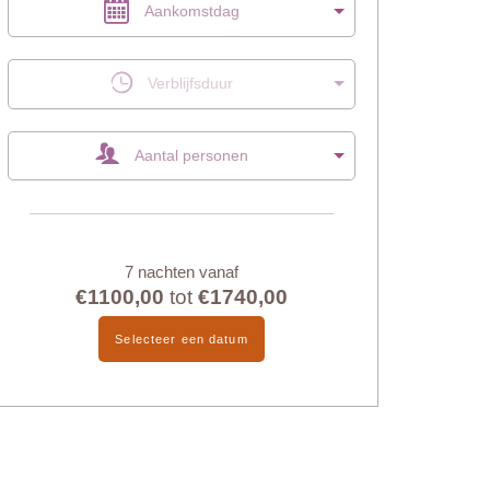
Aankomstdag
Verblijfsduur
Aantal personen
7 nachten vanaf
€1100,00
tot
€1740,00
Selecteer een datum