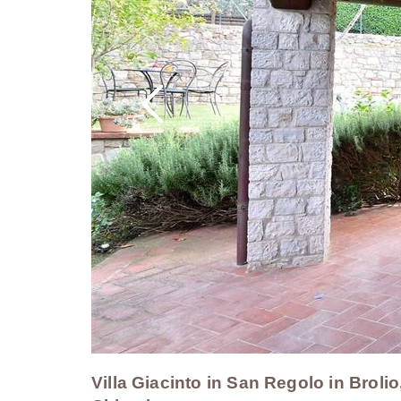
Villa Giacinto in San Regolo in Brolio