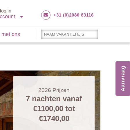
log in
+31 (0)2080 83116
ccount
 met ons
Aanvraag
2026
Prijzen
7 nachten vanaf
€1100,00
tot
€1740,00