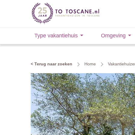
Type vakantiehuis
Omgeving
< Terug naar zoeken
Home
Vakantiehuize