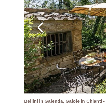
Bellini in Galenda, Gaiole in Chianti 