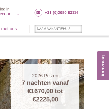
log in
+31 (0)2080 83116
ccount
 met ons
Aanvraag
2026
Prijzen
7 nachten vanaf
€1670,00
tot
€2225,00