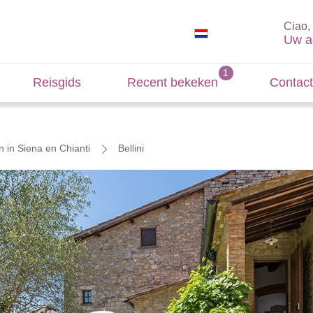
Ciao, 
Uw a
Reisgids
Recent bekeken
Contact
n in Siena en Chianti
Bellini