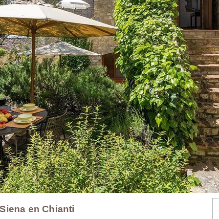
- Siena en Chianti