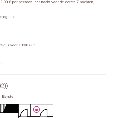
2,00 € per persoon, per nacht voor de eerste 7 nachten,
ing huis
tijd is vóór 10:00 uur.
in
m2))
Eerste