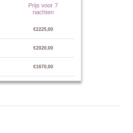
Prijs voor 7
nachten
€2225,00
€2020,00
€1670,00
 diepte van 0,5 meter