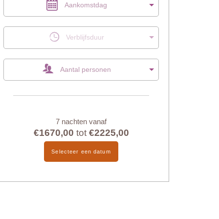
Aankomstdag
Verblijfsduur
Aantal personen
7 nachten vanaf
€1670,00
tot
€2225,00
Selecteer een datum