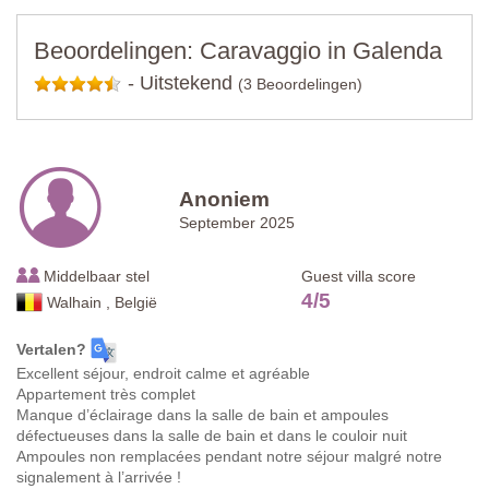
Beoordelingen: Caravaggio in Galenda
-
Uitstekend
(3 Beoordelingen)
Anoniem
September 2025
Middelbaar stel
Guest villa score
4
/
5
Walhain , België
Vertalen?
Excellent séjour, endroit calme et agréable
Appartement très complet
Manque d’éclairage dans la salle de bain et ampoules
défectueuses dans la salle de bain et dans le couloir nuit
Ampoules non remplacées pendant notre séjour malgré notre
signalement à l’arrivée !