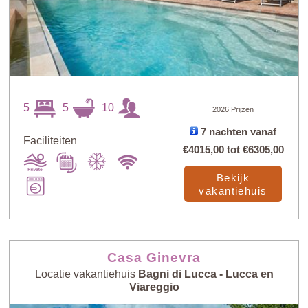
5
5
10
2026 Prijzen
7 nachten vanaf
Faciliteiten
€4015,00
tot
€6305,00
Bekijk
vakantiehuis
Casa Ginevra
Locatie vakantiehuis
Bagni di Lucca - Lucca en
Viareggio