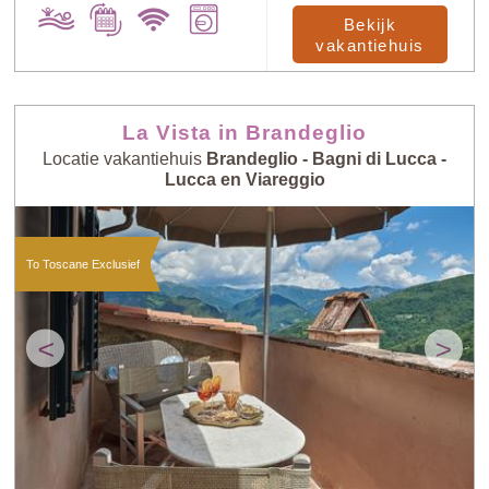
Bekijk
vakantiehuis
La Vista in Brandeglio
Locatie vakantiehuis
Brandeglio - Bagni di Lucca -
Lucca en Viareggio
To Toscane Exclusief
<
>