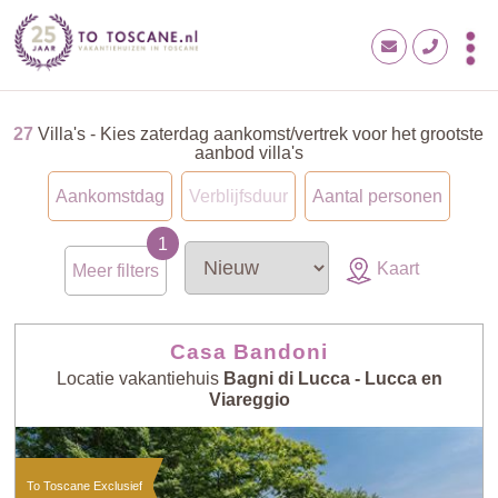
27
Villa's - Kies zaterdag aankomst/vertrek voor het grootste
aanbod villa's
Aankomstdag
Verblijfsduur
Aantal personen
Kaart
Meer filters
Casa Bandoni
Locatie vakantiehuis
Bagni di Lucca - Lucca en
Viareggio
To Toscane Exclusief