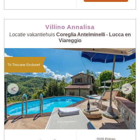
Villino Annalisa
Locatie vakantiehuis
Coreglia Antelminelli - Lucca en
Viareggio
To Toscane Exclusief
<
>
2026 Prijzen