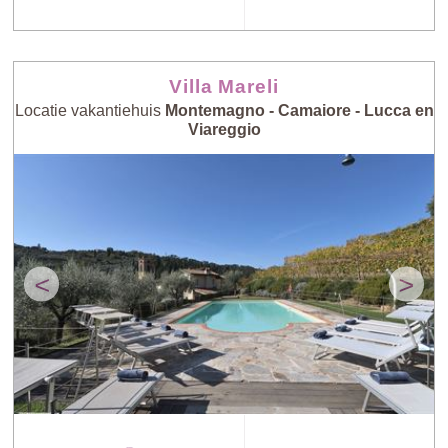
Villa Mareli
Locatie vakantiehuis
Montemagno - Camaiore - Lucca en
Viareggio
<
>