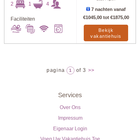
2
1
4
7 nachten vanaf
€1045,00
tot
€1875,00
Faciliteiten
Bekijk
vakantiehuis
pagina
of 3
>>
1
Services
Over Ons
Impressum
Eigenaar Login
Voeg Uw Vakantiehuis Toe