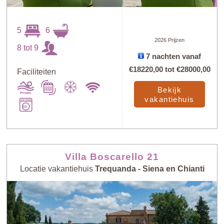
5
6
2026 Prijzen
8 tot 9
7 nachten vanaf
€18220,00
tot
€28000,00
Faciliteiten
Bekijk
vakantiehuis
Villa Boscarello 21
Locatie vakantiehuis
Trequanda - Siena en Chianti