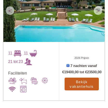
<
>
11
11
2026 Prijzen
21 tot 23
7 nachten vanaf
€19400,00
tot
€23500,00
Faciliteiten
Bekijk
vakantiehuis