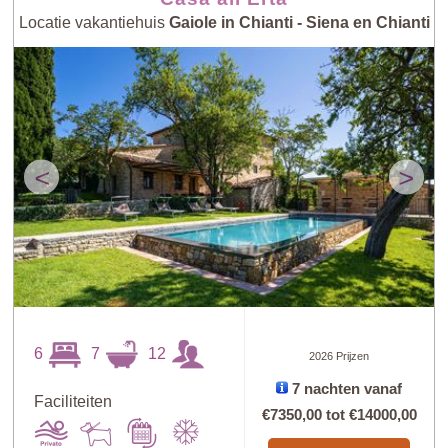
Locatie vakantiehuis
Gaiole in Chianti - Siena en Chianti
<
>
6
7
12
2026 Prijzen
7 nachten vanaf
Faciliteiten
€7350,00
tot
€14000,00