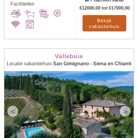
Faciliteiten
€12000,00
tot
€17000,00
Bekijk
vakantiehuis
Vallebuia
Locatie vakantiehuis
San Gimignano - Siena en Chianti
<
>