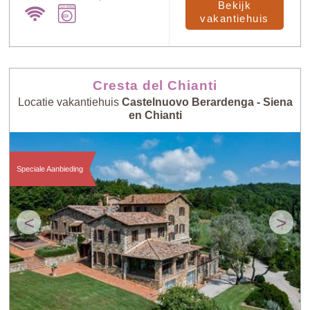
Bekijk
vakantiehuis
Cresta del Chianti
Locatie vakantiehuis
Castelnuovo Berardenga - Siena
en Chianti
Speciale Aanbieding
<
>