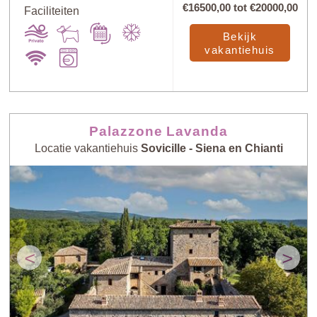
€16500,00
tot
€20000,00
Faciliteiten
Bekijk
vakantiehuis
Palazzone Lavanda
Locatie vakantiehuis
Sovicille - Siena en Chianti
<
>