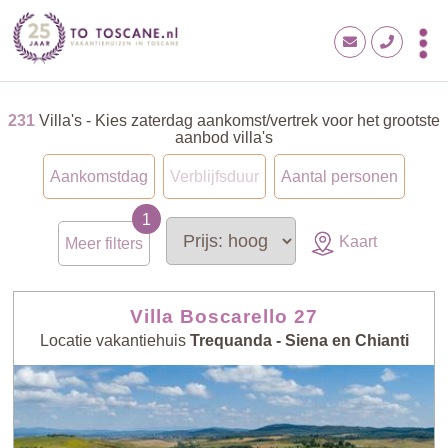
231
Villa's - Kies zaterdag aankomst/vertrek voor het grootste
aanbod villa's
Aankomstdag
Verblijfsduur
Aantal personen
Kaart
Meer filters
Villa Boscarello 27
Locatie vakantiehuis
Trequanda - Siena en Chianti