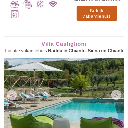
Bekijk
vakantiehuis
Villa Castiglioni
Locatie vakantiehuis
Radda in Chianti - Siena en Chianti
<
>