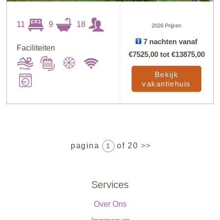
11
9
18
2026 Prijzen
7 nachten vanaf
Faciliteiten
€7525,00
tot
€13875,00
Bekijk
vakantiehuis
pagina
of 20
>>
1
Services
Over Ons