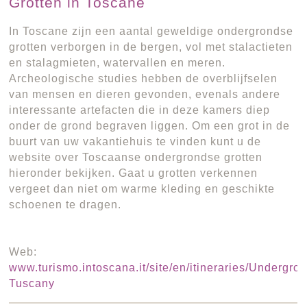
Grotten in Toscane
In Toscane zijn een aantal geweldige ondergrondse
grotten verborgen in de bergen, vol met stalactieten
en stalagmieten, watervallen en meren.
Archeologische studies hebben de overblijfselen
van mensen en dieren gevonden, evenals andere
interessante artefacten die in deze kamers diep
onder de grond begraven liggen. Om een grot in de
buurt van uw vakantiehuis te vinden kunt u de
website over Toscaanse ondergrondse grotten
hieronder bekijken. Gaat u grotten verkennen
vergeet dan niet om warme kleding en geschikte
schoenen te dragen.
Web:
www.turismo.intoscana.it/site/en/itineraries/Undergro
Tuscany