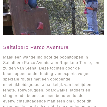
Saltalbero Parco Aventura
Maak een wandeling door de boomtoppen in
Saltalbero Parco Aventura in Rapolano Terme, ten
zuiden van Siena. Deze tochten door de
boomtoppen onder leiding van experts volgen
speciale routes met een oplopende
moeilijkheidsgraad, afhankelijk van leeftijd en
lengte. Touwbruggen, boardwalks, ladders en
slingerende boomstammen behoren tot de
evenwichtsuitdagende manieren om u door dit
eikenbos te verplaatsen. Het park, gelegen in de