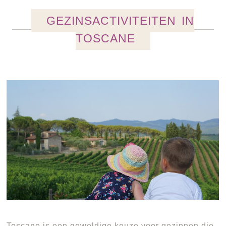
GEZINSACTIVITEITEN IN
TOSCANE
Toscane is een geweldige keuze voor gezinnen die