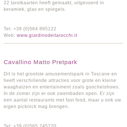
22 tarotkaarten heeft gemaakt, uitgevoerd in
keramiek, glas en spiegels.
Tel: +39 (0)564 895122
Web:
www.giardinodeitarocchi.it
Cavallino Matto Pretpark
Dit is het grootste amusementspark in Toscane en
heeft verschillende attracties voor grote en kleine
waaghalzen en entertainment zoals goochelshows.
In de zomer zijn er ook zwembaden open. Er zijn
een aantal restaurants met fast food, maar u ook uw
eigen picknick mag brengen.
Tel: +39 (0)565 745720