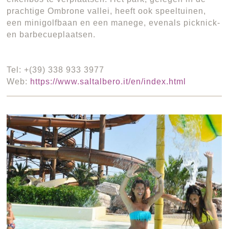
prachtige Ombrone vallei, heeft ook speeltuinen,
een minigolfbaan en een manege, evenals picknick-
en barbecueplaatsen.
Tel: +(39) 338 933 3977
Web:
https://www.saltalbero.it/en/index.html