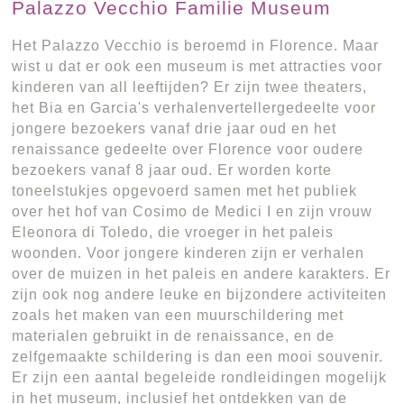
Palazzo Vecchio Familie Museum
Het Palazzo Vecchio is beroemd in Florence. Maar
wist u dat er ook een museum is met attracties voor
kinderen van all leeftijden? Er zijn twee theaters,
het Bia en Garcia's verhalenvertellergedeelte voor
jongere bezoekers vanaf drie jaar oud en het
renaissance gedeelte over Florence voor oudere
bezoekers vanaf 8 jaar oud. Er worden korte
toneelstukjes opgevoerd samen met het publiek
over het hof van Cosimo de Medici I en zijn vrouw
Eleonora di Toledo, die vroeger in het paleis
woonden. Voor jongere kinderen zijn er verhalen
over de muizen in het paleis en andere karakters. Er
zijn ook nog andere leuke en bijzondere activiteiten
zoals het maken van een muurschildering met
materialen gebruikt in de renaissance, en de
zelfgemaakte schildering is dan een mooi souvenir.
Er zijn een aantal begeleide rondleidingen mogelijk
in het museum, inclusief het ontdekken van de