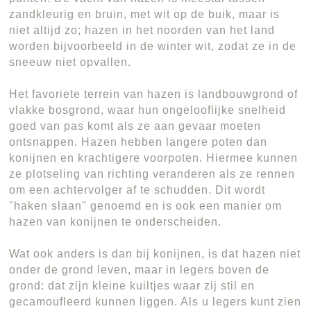
zandkleurig en bruin, met wit op de buik, maar is
niet altijd zo; hazen in het noorden van het land
worden bijvoorbeeld in de winter wit, zodat ze in de
sneeuw niet opvallen.
Het favoriete terrein van hazen is landbouwgrond of
vlakke bosgrond, waar hun ongelooflijke snelheid
goed van pas komt als ze aan gevaar moeten
ontsnappen. Hazen hebben langere poten dan
konijnen en krachtigere voorpoten. Hiermee kunnen
ze plotseling van richting veranderen als ze rennen
om een achtervolger af te schudden. Dit wordt
"haken slaan" genoemd en is ook een manier om
hazen van konijnen te onderscheiden.
Wat ook anders is dan bij konijnen, is dat hazen niet
onder de grond leven, maar in legers boven de
grond: dat zijn kleine kuiltjes waar zij stil en
gecamoufleerd kunnen liggen. Als u legers kunt zien