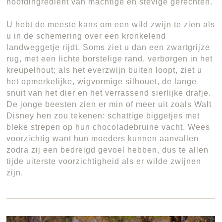
hoofdingrediënt van machtige en stevige gerechten.
U hebt de meeste kans om een wild zwijn te zien als
u in de schemering over een kronkelend
landweggetje rijdt. Soms ziet u dan een zwartgrijze
rug, met een lichte borstelige rand, verborgen in het
kreupelhout; als het everzwijn buiten loopt, ziet u
het opmerkelijke, wigvormige silhouet, de lange
snuit van het dier en het verrassend sierlijke drafje.
De jonge beesten zien er min of meer uit zoals Walt
Disney hen zou tekenen: schattige biggetjes met
bleke strepen op hun chocoladebruine vacht. Wees
voorzichtig want hun moeders kunnen aanvallen
zodra zij een bedreigd gevoel hebben, dus te allen
tijde uiterste voorzichtigheid als er wilde zwijnen
zijn.