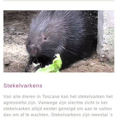
Stekelvarkens
Van alle dieren in Toscane kan het stekelvarken het
agressiefst zijn. Vanwege zijn slechte zicht is het
stekelvarken altijd eerder geneigd om aan te vallen
dan om af te wachten. Stekelvarkens zijn meestal 's