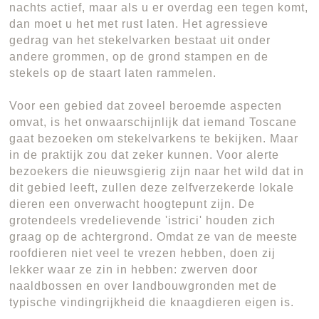
nachts actief, maar als u er overdag een tegen komt,
dan moet u het met rust laten. Het agressieve
gedrag van het stekelvarken bestaat uit onder
andere grommen, op de grond stampen en de
stekels op de staart laten rammelen.
Voor een gebied dat zoveel beroemde aspecten
omvat, is het onwaarschijnlijk dat iemand Toscane
gaat bezoeken om stekelvarkens te bekijken. Maar
in de praktijk zou dat zeker kunnen. Voor alerte
bezoekers die nieuwsgierig zijn naar het wild dat in
dit gebied leeft, zullen deze zelfverzekerde lokale
dieren een onverwacht hoogtepunt zijn. De
grotendeels vredelievende 'istrici' houden zich
graag op de achtergrond. Omdat ze van de meeste
roofdieren niet veel te vrezen hebben, doen zij
lekker waar ze zin in hebben: zwerven door
naaldbossen en over landbouwgronden met de
typische vindingrijkheid die knaagdieren eigen is.