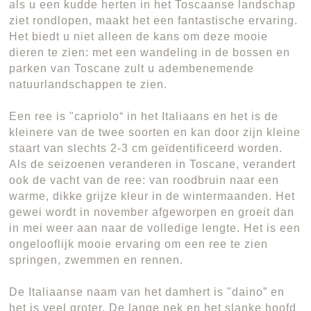
als u een kudde herten in het Toscaanse landschap
ziet rondlopen, maakt het een fantastische ervaring.
Het biedt u niet alleen de kans om deze mooie
dieren te zien: met een wandeling in de bossen en
parken van Toscane zult u adembenemende
natuurlandschappen te zien.
Een ree is "capriolo“ in het Italiaans en het is de
kleinere van de twee soorten en kan door zijn kleine
staart van slechts 2-3 cm geïdentificeerd worden.
Als de seizoenen veranderen in Toscane, verandert
ook de vacht van de ree: van roodbruin naar een
warme, dikke grijze kleur in de wintermaanden. Het
gewei wordt in november afgeworpen en groeit dan
in mei weer aan naar de volledige lengte. Het is een
ongelooflijk mooie ervaring om een ree te zien
springen, zwemmen en rennen.
De Italiaanse naam van het damhert is "daino” en
het is veel groter. De lange nek en het slanke hoofd