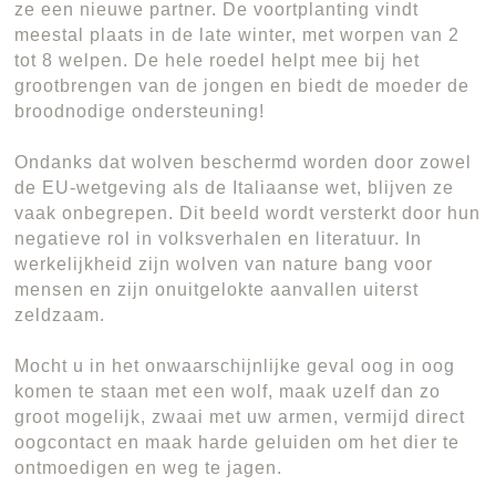
ze een nieuwe partner. De voortplanting vindt
meestal plaats in de late winter, met worpen van 2
tot 8 welpen. De hele roedel helpt mee bij het
grootbrengen van de jongen en biedt de moeder de
broodnodige ondersteuning!
Ondanks dat wolven beschermd worden door zowel
de EU-wetgeving als de Italiaanse wet, blijven ze
vaak onbegrepen. Dit beeld wordt versterkt door hun
negatieve rol in volksverhalen en literatuur. In
werkelijkheid zijn wolven van nature bang voor
mensen en zijn onuitgelokte aanvallen uiterst
zeldzaam.
Mocht u in het onwaarschijnlijke geval oog in oog
komen te staan met een wolf, maak uzelf dan zo
groot mogelijk, zwaai met uw armen, vermijd direct
oogcontact en maak harde geluiden om het dier te
ontmoedigen en weg te jagen.