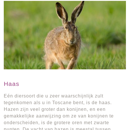
Haas
Eén diersoort die u zeer waarschijnlijk zult
tegenkomen als u in Toscane bent, is de haas.
Hazen zijn veel groter dan konijnen, en een
gemakkelijke aanwijzing om ze van konijnen te
onderscheiden, is de grotere oren met zwarte
punten. De vacht van hazen is meestal tussen