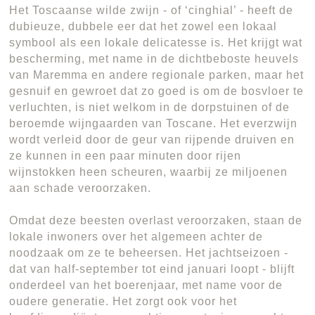
Het Toscaanse wilde zwijn - of ‘cinghial’ - heeft de
dubieuze, dubbele eer dat het zowel een lokaal
symbool als een lokale delicatesse is. Het krijgt wat
bescherming, met name in de dichtbeboste heuvels
van Maremma en andere regionale parken, maar het
gesnuif en gewroet dat zo goed is om de bosvloer te
verluchten, is niet welkom in de dorpstuinen of de
beroemde wijngaarden van Toscane. Het everzwijn
wordt verleid door de geur van rijpende druiven en
ze kunnen in een paar minuten door rijen
wijnstokken heen scheuren, waarbij ze miljoenen
aan schade veroorzaken.
Omdat deze beesten overlast veroorzaken, staan de
lokale inwoners over het algemeen achter de
noodzaak om ze te beheersen. Het jachtseizoen -
dat van half-september tot eind januari loopt - blijft
onderdeel van het boerenjaar, met name voor de
oudere generatie. Het zorgt ook voor het