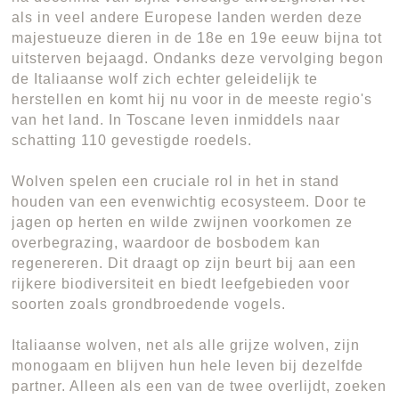
als in veel andere Europese landen werden deze
majestueuze dieren in de 18e en 19e eeuw bijna tot
uitsterven bejaagd. Ondanks deze vervolging begon
de Italiaanse wolf zich echter geleidelijk te
herstellen en komt hij nu voor in de meeste regio's
van het land. In Toscane leven inmiddels naar
schatting 110 gevestigde roedels.
Wolven spelen een cruciale rol in het in stand
houden van een evenwichtig ecosysteem. Door te
jagen op herten en wilde zwijnen voorkomen ze
overbegrazing, waardoor de bosbodem kan
regenereren. Dit draagt op zijn beurt bij aan een
rijkere biodiversiteit en biedt leefgebieden voor
soorten zoals grondbroedende vogels.
Italiaanse wolven, net als alle grijze wolven, zijn
monogaam en blijven hun hele leven bij dezelfde
partner. Alleen als een van de twee overlijdt, zoeken