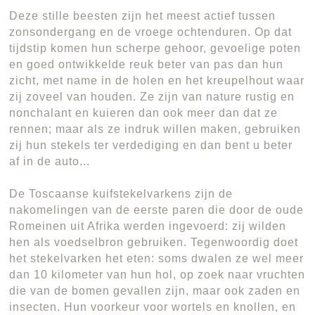
Deze stille beesten zijn het meest actief tussen
zonsondergang en de vroege ochtenduren. Op dat
tijdstip komen hun scherpe gehoor, gevoelige poten
en goed ontwikkelde reuk beter van pas dan hun
zicht, met name in de holen en het kreupelhout waar
zij zoveel van houden. Ze zijn van nature rustig en
nonchalant en kuieren dan ook meer dan dat ze
rennen; maar als ze indruk willen maken, gebruiken
zij hun stekels ter verdediging en dan bent u beter
af in de auto...
De Toscaanse kuifstekelvarkens zijn de
nakomelingen van de eerste paren die door de oude
Romeinen uit Afrika werden ingevoerd: zij wilden
hen als voedselbron gebruiken. Tegenwoordig doet
het stekelvarken het eten: soms dwalen ze wel meer
dan 10 kilometer van hun hol, op zoek naar vruchten
die van de bomen gevallen zijn, maar ook zaden en
insecten. Hun voorkeur voor wortels en knollen, en