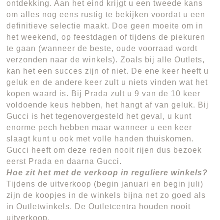
ontdekking. Aan het eind krijgt u een tweede kans
om alles nog eens rustig te bekijken voordat u een
definitieve selectie maakt. Doe geen moeite om in
het weekend, op feestdagen of tijdens de piekuren
te gaan (wanneer de beste, oude voorraad wordt
verzonden naar de winkels). Zoals bij alle Outlets,
kan het een succes zijn of niet. De ene keer heeft u
geluk en de andere keer zult u niets vinden wat het
kopen waard is. Bij Prada zult u 9 van de 10 keer
voldoende keus hebben, het hangt af van geluk. Bij
Gucci is het tegenovergesteld het geval, u kunt
enorme pech hebben maar wanneer u een keer
slaagt kunt u ook met volle handen thuiskomen.
Gucci heeft om deze reden nooit rijen dus bezoek
eerst Prada en daarna Gucci.
Hoe zit het met de verkoop in reguliere winkels?
Tijdens de uitverkoop (begin januari en begin juli)
zijn de koopjes in de winkels bijna net zo goed als
in Outletwinkels. De Outletcentra houden nooit
uitverkoop.