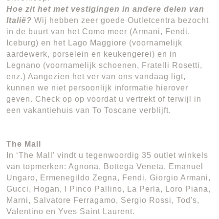
Hoe zit het met vestigingen in andere delen van
Italië?
Wij hebben zeer goede Outletcentra bezocht
in de buurt van het Como meer (Armani, Fendi,
Iceburg) en het Lago Maggiore (voornamelijk
aardewerk, porselein en keukengerei) en in
Legnano (voornamelijk schoenen, Fratelli Rosetti,
enz.) Aangezien het ver van ons vandaag ligt,
kunnen we niet persoonlijk informatie hierover
geven. Check op op voordat u vertrekt of terwijl in
een vakantiehuis van To Toscane verblijft.
The Mall
In ‘The Mall’ vindt u tegenwoordig 35 outlet winkels
van topmerken: Agnona, Bottega Veneta, Emanuel
Ungaro, Ermenegildo Zegna, Fendi, Giorgio Armani,
Gucci, Hogan, I Pinco Pallino, La Perla, Loro Piana,
Marni, Salvatore Ferragamo, Sergio Rossi, Tod's,
Valentino en Yves Saint Laurent.