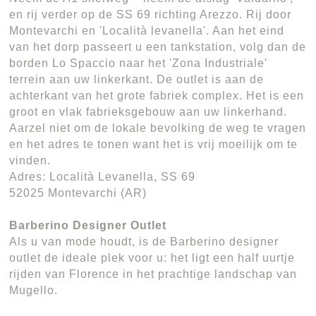
en rij verder op de SS 69 richting Arezzo. Rij door
Montevarchi en 'Località levanella'. Aan het eind
van het dorp passeert u een tankstation, volg dan de
borden Lo Spaccio naar het 'Zona Industriale'
terrein aan uw linkerkant. De outlet is aan de
achterkant van het grote fabriek complex. Het is een
groot en vlak fabrieksgebouw aan uw linkerhand.
Aarzel niet om de lokale bevolking de weg te vragen
en het adres te tonen want het is vrij moeilijk om te
vinden.
Adres: Località Levanella, SS 69
52025 Montevarchi (AR)
Barberino Designer Outlet
Als u van mode houdt, is de Barberino designer
outlet de ideale plek voor u: het ligt een half uurtje
rijden van Florence in het prachtige landschap van
Mugello.