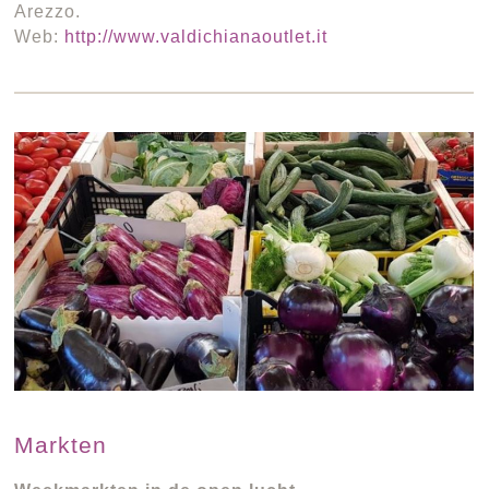
Arezzo.
Web:
http://www.valdichianaoutlet.it
Markten