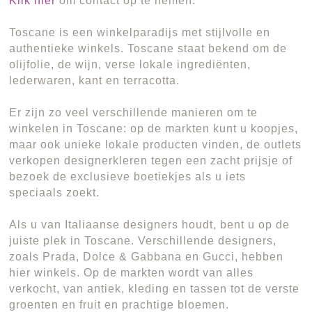
Klik hier
om contact op te nemen.
Toscane is een winkelparadijs met stijlvolle en
authentieke winkels. Toscane staat bekend om de
olijfolie, de wijn, verse lokale ingrediënten,
lederwaren, kant en terracotta.
Er zijn zo veel verschillende manieren om te
winkelen in Toscane: op de markten kunt u koopjes,
maar ook unieke lokale producten vinden, de outlets
verkopen designerkleren tegen een zacht prijsje of
bezoek de exclusieve boetiekjes als u iets
speciaals zoekt.
Als u van Italiaanse designers houdt, bent u op de
juiste plek in Toscane. Verschillende designers,
zoals Prada, Dolce & Gabbana en Gucci, hebben
hier winkels. Op de markten wordt van alles
verkocht, van antiek, kleding en tassen tot de verste
groenten en fruit en prachtige bloemen.