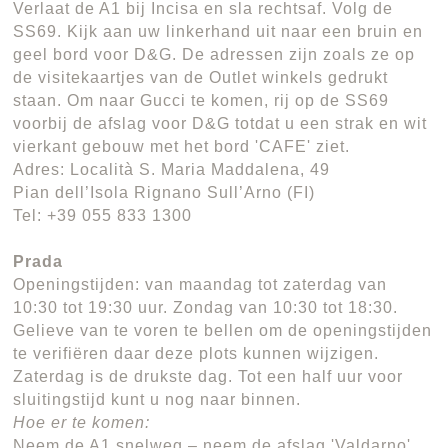
Verlaat de A1 bij Incisa en sla rechtsaf. Volg de
SS69. Kijk aan uw linkerhand uit naar een bruin en
geel bord voor D&G. De adressen zijn zoals ze op
de visitekaartjes van de Outlet winkels gedrukt
staan. Om naar Gucci te komen, rij op de SS69
voorbij de afslag voor D&G totdat u een strak en wit
vierkant gebouw met het bord 'CAFE' ziet.
Adres: Località S. Maria Maddalena, 49
Pian dell’Isola Rignano Sull’Arno (FI)
Tel: +39 055 833 1300
Prada
Openingstijden: van maandag tot zaterdag van
10:30 tot 19:30 uur. Zondag van 10:30 tot 18:30.
Gelieve van te voren te bellen om de openingstijden
te verifiëren daar deze plots kunnen wijzigen.
Zaterdag is de drukste dag. Tot een half uur voor
sluitingstijd kunt u nog naar binnen.
Hoe er te komen:
Neem de A1 snelweg – neem de afslag 'Valdarno',