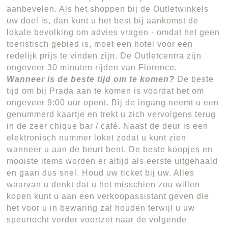
aanbevelen. Als het shoppen bij de Outletwinkels
uw doel is, dan kunt u het best bij aankomst de
lokale bevolking om advies vragen - omdat het geen
toeristisch gebied is, moet een hotel voor een
redelijk prijs te vinden zijn. De Outletcentra zijn
ongeveer 30 minuten rijden van Florence.
Wanneer is de beste tijd om te komen?
De beste
tijd om bij Prada aan te komen is voordat het om
ongeveer 9:00 uur opent. Bij de ingang neemt u een
genummerd kaartje en trekt u zich vervolgens terug
in de zeer chique bar / café. Naast de deur is een
elektronisch nummer loket zodat u kunt zien
wanneer u aan de beurt bent. De beste koopjes en
mooiste items worden er altijd als eerste uitgehaald
en gaan dus snel. Houd uw ticket bij uw. Alles
waarvan u denkt dat u het misschien zou willen
kopen kunt u aan een verkoopassistant geven die
het voor u in bewaring zal houden terwijl u uw
speurtocht verder voortzet naar de volgende