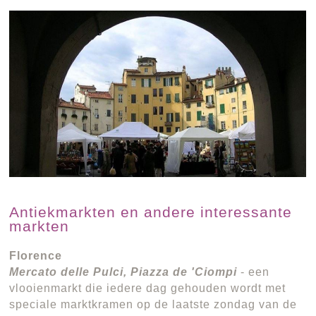
Antiekmarkten en andere interessante
markten
Florence
Mercato delle Pulci, Piazza de 'Ciompi
- een
vlooienmarkt die iedere dag gehouden wordt met
speciale marktkramen op de laatste zondag van de