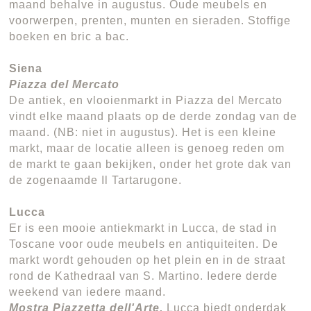
maand behalve in augustus. Oude meubels en
voorwerpen, prenten, munten en sieraden. Stoffige
boeken en bric a bac.
Siena
Piazza del Mercato
De antiek, en vlooienmarkt in Piazza del Mercato
vindt elke maand plaats op de derde zondag van de
maand. (NB: niet in augustus). Het is een kleine
markt, maar de locatie alleen is genoeg reden om
de markt te gaan bekijken, onder het grote dak van
de zogenaamde Il Tartarugone.
Lucca
Er is een mooie antiekmarkt in Lucca, de stad in
Toscane voor oude meubels en antiquiteiten. De
markt wordt gehouden op het plein en in de straat
rond de Kathedraal van S. Martino. Iedere derde
weekend van iedere maand.
Mostra Piazzetta dell'Arte.
Lucca biedt onderdak