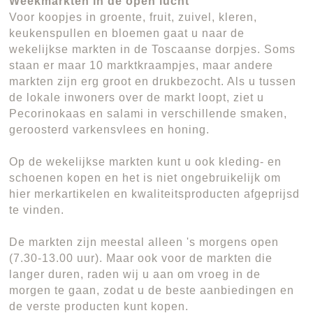
Weekmarkten in de open lucht
Voor koopjes in groente, fruit, zuivel, kleren,
keukenspullen en bloemen gaat u naar de
wekelijkse markten in de Toscaanse dorpjes. Soms
staan er maar 10 marktkraampjes, maar andere
markten zijn erg groot en drukbezocht. Als u tussen
de lokale inwoners over de markt loopt, ziet u
Pecorinokaas en salami in verschillende smaken,
geroosterd varkensvlees en honing.
Op de wekelijkse markten kunt u ook kleding- en
schoenen kopen en het is niet ongebruikelijk om
hier merkartikelen en kwaliteitsproducten afgeprijsd
te vinden.
De markten zijn meestal alleen 's morgens open
(7.30-13.00 uur). Maar ook voor de markten die
langer duren, raden wij u aan om vroeg in de
morgen te gaan, zodat u de beste aanbiedingen en
de verste producten kunt kopen.