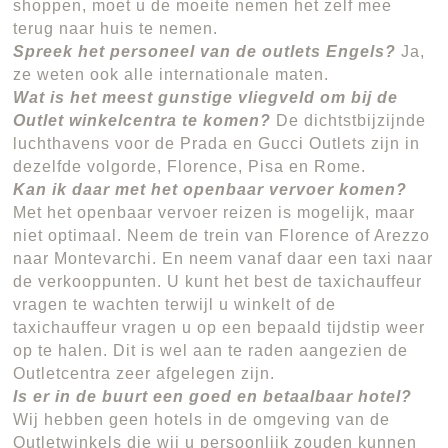
shoppen, moet u de moeite nemen het zelf mee
terug naar huis te nemen.
Spreek het personeel van de outlets Engels?
Ja,
ze weten ook alle internationale maten.
Wat is het meest gunstige vliegveld om bij de
Outlet winkelcentra te komen?
De dichtstbijzijnde
luchthavens voor de Prada en Gucci Outlets zijn in
dezelfde volgorde, Florence, Pisa en Rome.
Kan ik daar met het openbaar vervoer komen?
Met het openbaar vervoer reizen is mogelijk, maar
niet optimaal. Neem de trein van Florence of Arezzo
naar Montevarchi. En neem vanaf daar een taxi naar
de verkooppunten. U kunt het best de taxichauffeur
vragen te wachten terwijl u winkelt of de
taxichauffeur vragen u op een bepaald tijdstip weer
op te halen. Dit is wel aan te raden aangezien de
Outletcentra zeer afgelegen zijn.
Is er in de buurt een goed en betaalbaar hotel?
Wij hebben geen hotels in de omgeving van de
Outletwinkels die wij u persoonlijk zouden kunnen