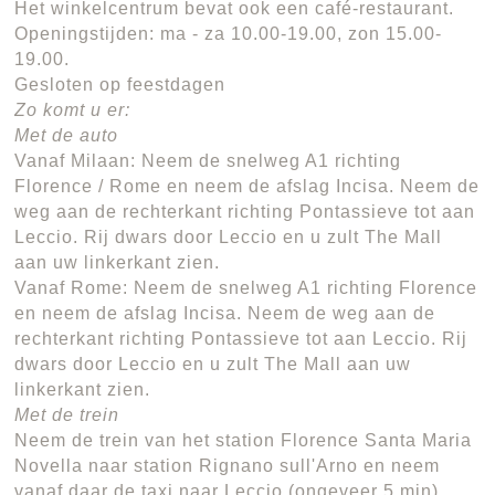
Het winkelcentrum bevat ook een café-restaurant.
Openingstijden: ma - za 10.00-19.00, zon 15.00-
19.00.
Gesloten op feestdagen
Zo komt u er:
Met de auto
Vanaf Milaan: Neem de snelweg A1 richting
Florence / Rome en neem de afslag Incisa. Neem de
weg aan de rechterkant richting Pontassieve tot aan
Leccio. Rij dwars door Leccio en u zult The Mall
aan uw linkerkant zien.
Vanaf Rome: Neem de snelweg A1 richting Florence
en neem de afslag Incisa. Neem de weg aan de
rechterkant richting Pontassieve tot aan Leccio. Rij
dwars door Leccio en u zult The Mall aan uw
linkerkant zien.
Met de trein
Neem de trein van het station Florence Santa Maria
Novella naar station Rignano sull'Arno en neem
vanaf daar de taxi naar Leccio (ongeveer 5 min).