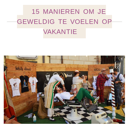
15 MANIEREN OM JE
GEWELDIG TE VOELEN OP
VAKANTIE