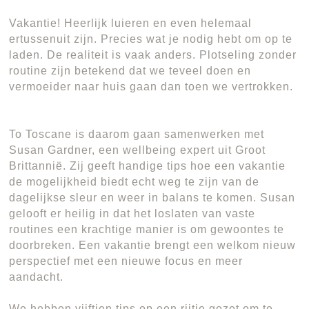
Vakantie! Heerlijk luieren en even helemaal
ertussenuit zijn. Precies wat je nodig hebt om op te
laden. De realiteit is vaak anders. Plotseling zonder
routine zijn betekend dat we teveel doen en
vermoeider naar huis gaan dan toen we vertrokken.
To Toscane is daarom gaan samenwerken met
Susan Gardner, een wellbeing expert uit Groot
Brittannië. Zij geeft handige tips hoe een vakantie
de mogelijkheid biedt echt weg te zijn van de
dagelijkse sleur en weer in balans te komen. Susan
gelooft er heilig in dat het loslaten van vaste
routines een krachtige manier is om gewoontes te
doorbreken. Een vakantie brengt een welkom nieuw
perspectief met een nieuwe focus en meer
aandacht.
We hebben vijftien tips op een rijtje gezet om te