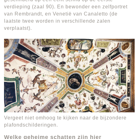
verdieping (zaal 90). En bewonder een zelfportret
van Rembrandt, en Venetië van Canaletto (de
laatste twee worden in verschillende zalen
verplaatst).
Vergeet niet omhoog te kijken naar de bijzondere
plafondschilderingen.
Welke geheime schatten zijn hier