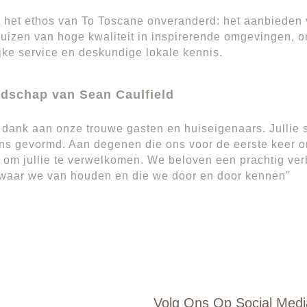
ft het ethos van To Toscane onveranderd: het aanbieden
uizen van hoge kwaliteit in inspirerende omgevingen, 
jke service en deskundige lokale kennis.
dschap van Sean Caulfield
k dank aan onze trouwe gasten en huiseigenaars. Jullie
s gevormd. Aan degenen die ons voor de eerste keer o
t om jullie te verwelkomen. We beloven een prachtig verb
 waar we van houden en die we door en door kennen"
Volg Ons Op Social Medi