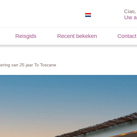
Ciao, 
Uw a
Reisgids
Recent bekeken
Contact
iering van 25 jaar To Toscane