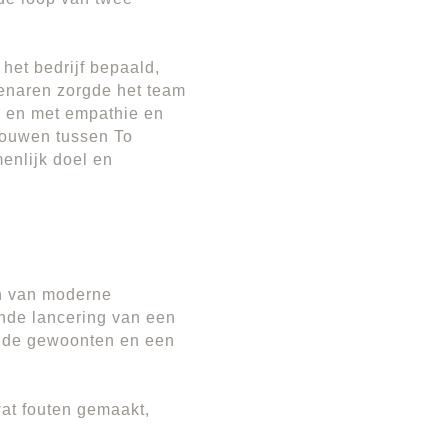
het bedrijf bepaald,
enaren zorgde het team
d en met empathie en
rouwen tussen To
enlijk doel en
en van moderne
nde lancering van een
ende gewoonten en een
at fouten gemaakt,