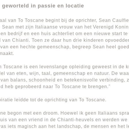
 geworteld in passie en locatie
aal van To Toscane begint bij de oprichter, Sean Caulfie
 Sean met zijn Italiaanse vrouw van het Verenigd Konin
een bedrijf en een huis achterliet om een nieuwe start t
d van Chianti. Toen ze daar hun drie kinderen opvoedde
 van een hechte gemeenschap, begreep Sean heel goed
maakt.
 Toscane is een levenslange opleiding geweest in de k
el van eten, wijn, taal, gemeenschap en natuur. De waar
 van balans, schoonheid en betekenisvolle verbinding, 
tijd heb geprobeerd naar To Toscane te brengen."
iratie leidde tot de oprichting van To Toscane.
ne begon met een droom. Hoewel ik geen Italiaans spra
uis van een vriend in de Chianti-heuvels en werden we 
was iets magisch aan het landschap, de mensen en het 