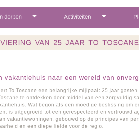
n dorpen
Activiteiten
Pl
VIERING VAN 25 JAAR TO TOSCANE
 vakantiehuis naar een wereld van onverge
iert To Toscane een belangrijke mijlpaal: 25 jaar gasten
Toscane te ontdekken door middel van een zorgvuldig 
kantiehuis. Wat begon als een moedige beslissing om ee
en, is uitgegroeid tot een gerespecteerd en vertrouwd 
an vakantiewoningen, gebouwd op de principes van pers
arheid en een diepe liefde voor de regio.