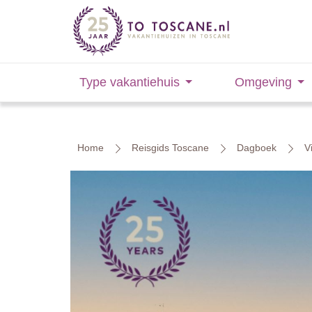
Type vakantiehuis
Omgeving
Home
Reisgids Toscane
Dagboek
V