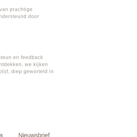
 van prachtige
ondersteund door
 steun en feedback
ntdekken, we kijken
lijf, diep geworteld in
a
Nieuwsbrief