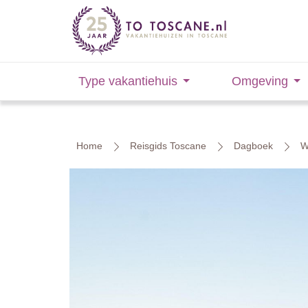
Type vakantiehuis
Omgeving
Home
Reisgids Toscane
Dagboek
W