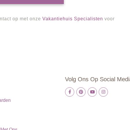
ontact op met onze
Vakantiehuis Specialisten
voor
Volg Ons Op Social Medi
arden
e
 Met Ons