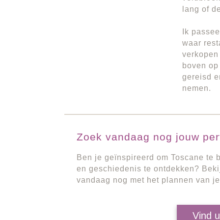
lang of 
Ik passee
waar rest
verkopen 
boven op 
gereisd e
nemen.
Zoek vandaag nog jouw perf
Ben je geïnspireerd om Toscane te b
en geschiedenis te ontdekken? Beki
vandaag nog met het plannen van je
Vind u