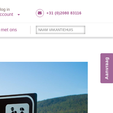
log in
+31 (0)2080 83116
ccount
 met ons
Aanvraag