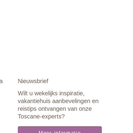
a
Nieuwsbrief
Wilt u wekelijks inspiratie,
vakantiehuis aanbevelingen en
reistips ontvangen van onze
Toscane-experts?
Meer informatie