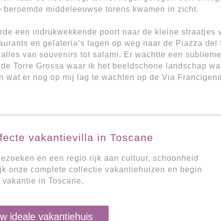
de beroemde middeleeuwse torens kwamen in zicht.
rde een indrukwekkende poort naar de kleine straatjes 
aurants en gelateria’s lagen op weg naar de Piazza de
alles van souvenirs tot salami. Er wachtte een sublieme
de Torre Grossa waar ik het beeldschone landschap wa
n wat er nog op mij lag te wachten op de Via Francigena
ecte vakantievilla in Toscane
ezoeken en een regio rijk aan cultuur, schoonheid
jk onze complete collectie vakantiehuizen en begin
 vakantie in Toscane.
w ideale vakantiehuis