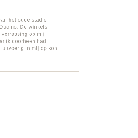
van het oude stadje
l Duomo. De winkels
 verrassing op mij
ar ik doorheen had
 uitvoerig in mij op kon