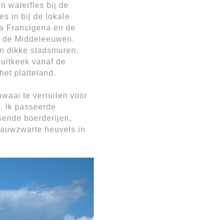
jn waterfles bij de
es in bij de lokale
Via Francigena en de
n de Middeleeuwen.
en dikke stadsmuren.
 uitkeek vanaf de
het platteland.
waai te verruilen voor
. Ik passeerde
sende boerderijen,
lauwzwarte heuvels in