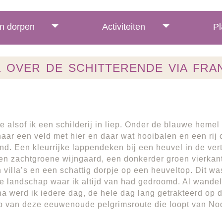
n dorpen
Activiteiten
Pl
 OVER DE SCHITTERENDE VIA FRA
e alsof ik een schilderij in liep. Onder de blauwe hemel
naar een veld met hier en daar wat hooibalen en een rij
nd. Een kleurrijke lappendeken bij een heuvel in de ver
en zachtgroene wijngaard, een donkerder groen vierkant
 villa’s en een schattig dorpje op een heuveltop. Dit wa
 landschap waar ik altijd van had gedroomd. Al wande
a werd ik iedere dag, de hele dag lang getrakteerd op d
p van deze eeuwenoude pelgrimsroute die loopt van No