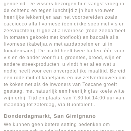
genoemd. De vissers bezorgen hun vangst vroeg in
de ochtend en tegen lunchtijd zijn hun vrouwen
heerlijke lekkernijen aan het voorbereiden zoals
cacciucco alla livornese (een dikke soep met vis en
zeevruchten), triglie alla livornese (rode zeebarbeel
in tomaten gekookt met knoflook) en baccalà alla
livornese (kabeljauw met aardappelen en ui in
tomatensaus). De markt heeft twee hallen, één voor
vis en de ander voor fruit, groentes, brood, wijn en
andere streekproducten, u vindt hier alles wat u
nodig heeft voor een onvergetelijke maaltijd. Bereid
een rode mul of kabeljauw en uw zelfvertrouwen om
te koken net als de inwoners van Toscane groeit
gestaag, met natuurlijk een heerlijk glas koele witte
wijn erbij. Tijd en plaats: van 7:30 tot 14:00 uur van
maandag tot zaterdag, Via Buontalenti.
Donderdagmarkt, San Gimignano
We kunnen geen betere setting bedenken om