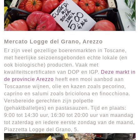
Mercato Logge del Grano, Arezzo
Er zijn veel gezellige boerenmarkten in Toscane,
met heerlijke seizoensgebonden echte lokale (en
ook biologische) producten. Vaak met
kwaliteitscertificaten van DOP en IGP.
Deze markt in
de provincie Arezzo
heeft een mooi aanbod aan
Toscaanse wijnen, olie en kazen zoals pecorino,
caprino en salumi zoals briciolona en finocchiona.
Versbereide gerechten zijn polpette
(gehaktballetjes) en pastasauzen. Tijd en plaats:
9:00 tot 14:30 uur, 16:30 tot 20:00 uur van maandag
tot zaterdag en iedere eerste zondag van de maand,
Piazzetta Logge del Grano, 5.