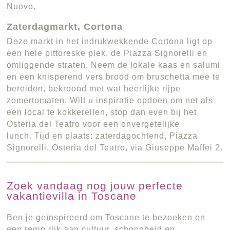
Nuovo.
Zaterdagmarkt, Cortona
Deze markt in het indrukwekkende Cortona ligt op
een hele pittoreske plek, de Piazza Signorelli en
omliggende straten. Neem de lokale kaas en salumi
en een knisperend vers brood om bruschetta mee te
bereiden, bekroond met wat heerlijke rijpe
zomertomaten. Wilt u inspiratie opdoen om net als
een local te kokkerellen, stop dan even bij het
Osteria del Teatro voor een onvergetelijke
lunch. Tijd en plaats: zaterdagochtend, Piazza
Signorelli. Osteria del Teatro, via Giuseppe Maffei 2.
Zoek vandaag nog jouw perfecte
vakantievilla in Toscane
Ben je geïnspireerd om Toscane te bezoeken en
een regio rijk aan cultuur, schoonheid en