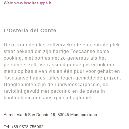
Web:
www.lasolitazuppa.it
L’Osteria del Conte
Deze vriendelijke, zelfverzekerde en centrale plek
staat bekend om zijn hartige Toscaanse home
cooking, met porties net zo genereus als het
personeel zelf. Verrassend genoeg is er ook een
menu op basis van vis en één puur voor gehakt en
Toscaanse hapjes, alles tegen gemiddelde prijzen.
Hoogtepunten zijn de rundvleescarpaccio, de
raviolini gevuld met pecorino en de pasta in
knoflooktomatensaus (pici all’aglione).
Adres: Via di San Donato 19, 53045 Montepulciano
Tel: +39 0578 756062