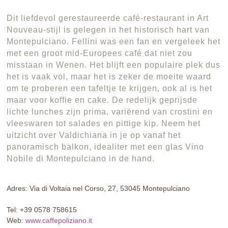
Dit liefdevol gerestaureerde café-restaurant in Art
Nouveau-stijl is gelegen in het historisch hart van
Montepulciano. Fellini was een fan en vergeleek het
met een groot mid-Europees café dat niet zou
misstaan in Wenen. Het blijft een populaire plek dus
het is vaak vol, maar het is zeker de moeite waard
om te proberen een tafeltje te krijgen, ook al is het
maar voor koffie en cake. De redelijk geprijsde
lichte lunches zijn prima, variërend van crostini en
vleeswaren tot salades en pittige kip. Neem het
uitzicht over Valdichiana in je op vanaf het
panoramisch balkon, idealiter met een glas Vino
Nobile di Montepulciano in de hand.
Adres: Via di Voltaia nel Corso, 27, 53045 Montepulciano
Tel: +39 0578 758615
Web:
www.caffepoliziano.it