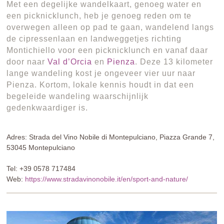
Met een degelijke wandelkaart, genoeg water en
een picknicklunch, heb je genoeg reden om te
overwegen alleen op pad te gaan, wandelend langs
de cipressenlaan en landweggetjes richting
Montichiello voor een picknicklunch en vanaf daar
door naar
Val d’Orcia
en
Pienza
. Deze 13 kilometer
lange wandeling kost je ongeveer vier uur naar
Pienza. Kortom, lokale kennis houdt in dat een
begeleide wandeling waarschijnlijk
gedenkwaardiger is.
Adres: Strada del Vino Nobile di Montepulciano, Piazza Grande 7,
53045 Montepulciano
Tel: +39 0578 717484
Web:
https://www.stradavinonobile.it/en/sport-and-nature/