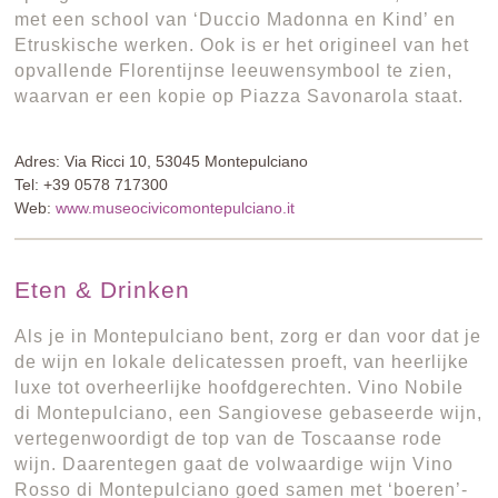
met een school van ‘Duccio Madonna en Kind’ en
Etruskische werken. Ook is er het origineel van het
opvallende Florentijnse leeuwensymbool te zien,
waarvan er een kopie op Piazza Savonarola staat.
Adres: Via Ricci 10, 53045 Montepulciano
Tel: +39 0578 717300
Web:
www.museocivicomontepulciano.it
Eten & Drinken
Als je in Montepulciano bent, zorg er dan voor dat je
de wijn en lokale delicatessen proeft, van heerlijke
luxe tot overheerlijke hoofdgerechten. Vino Nobile
di Montepulciano, een Sangiovese gebaseerde wijn,
vertegenwoordigt de top van de Toscaanse rode
wijn. Daarentegen gaat de volwaardige wijn Vino
Rosso di Montepulciano goed samen met ‘boeren’-