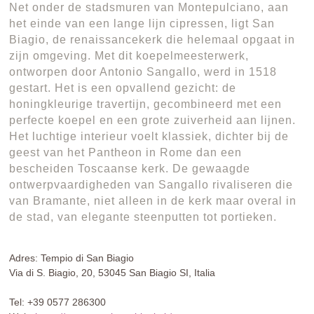
Net onder de stadsmuren van Montepulciano, aan
het einde van een lange lijn cipressen, ligt San
Biagio, de renaissancekerk die helemaal opgaat in
zijn omgeving. Met dit koepelmeesterwerk,
ontworpen door Antonio Sangallo, werd in 1518
gestart. Het is een opvallend gezicht: de
honingkleurige travertijn, gecombineerd met een
perfecte koepel en een grote zuiverheid aan lijnen.
Het luchtige interieur voelt klassiek, dichter bij de
geest van het Pantheon in Rome dan een
bescheiden Toscaanse kerk. De gewaagde
ontwerpvaardigheden van Sangallo rivaliseren die
van Bramante, niet alleen in de kerk maar overal in
de stad, van elegante steenputten tot portieken.
Adres: Tempio di San Biagio
Via di S. Biagio, 20, 53045 San Biagio SI, Italia
Tel: +39 0577 286300