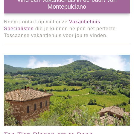
Montepulciano
Neem contact op met onze
Vakantiehuis
Specialisten
die je kunnen helpen het perfecte
Toscaanse vakantiehuis voor jou te vinden.