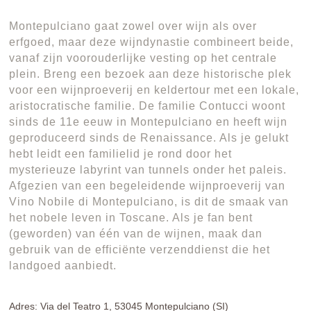
Montepulciano gaat zowel over wijn als over
erfgoed, maar deze wijndynastie combineert beide,
vanaf zijn voorouderlijke vesting op het centrale
plein. Breng een bezoek aan deze historische plek
voor een wijnproeverij en keldertour met een lokale,
aristocratische familie. De familie Contucci woont
sinds de 11e eeuw in Montepulciano en heeft wijn
geproduceerd sinds de Renaissance. Als je gelukt
hebt leidt een familielid je rond door het
mysterieuze labyrint van tunnels onder het paleis.
Afgezien van een begeleidende wijnproeverij van
Vino Nobile di Montepulciano, is dit de smaak van
het nobele leven in Toscane. Als je fan bent
(geworden) van één van de wijnen, maak dan
gebruik van de efficiënte verzenddienst die het
landgoed aanbiedt.
Adres: Via del Teatro 1, 53045 Montepulciano (SI)