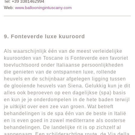
Tel: +39 3381462994
Web:
www.ballooningintuscany.com
9. Fonteverde luxe kuuroord
Als waarschijnlijk één van de meest verleidelijke
kuuroorden van Toscane is Fonteverde een favoriet
toevluchtsoord onder Italiaanse persoonlijkheden
die genieten van de ontspannen luxe, rollende
heuvels en de schijnbaar afgelegen ligging tussen
de glooiende heuvels van Siena. Gelukkig kun je dit
alles ook beproeven op een dagelijkse (spa) basis
en kun je je onderdompelen in de hete baden terwijl
je uitkijkt over een zee van groen. Wat betreft
behandelingen is de spa één van de beste in Italië
en is even goed in zowel mediterrane als oosterse
behandelingen. De landelijke rit is op zichzelf al
aangenaam. Een schilderachtige route, de Via della