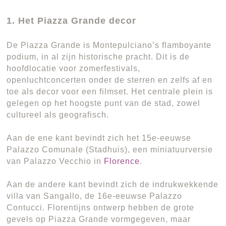
1. Het Piazza Grande decor
De Piazza Grande is Montepulciano’s flamboyante
podium, in al zijn historische pracht. Dit is de
hoofdlocatie voor zomerfestivals,
openluchtconcerten onder de sterren en zelfs af en
toe als decor voor een filmset. Het centrale plein is
gelegen op het hoogste punt van de stad, zowel
cultureel als geografisch.
Aan de ene kant bevindt zich het 15e-eeuwse
Palazzo Comunale (Stadhuis), een miniatuurversie
van Palazzo Vecchio in
Florence
.
Aan de andere kant bevindt zich de indrukwekkende
villa van Sangallo, de 16e-eeuwse Palazzo
Contucci. Florentijns ontwerp hebben de grote
gevels op Piazza Grande vormgegeven, maar