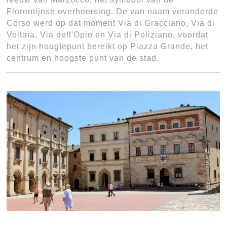
Florentijnse overheersing. De van naam veranderde
Corso werd op dat moment Via di Gracciano, Via di
Voltaia, Via dell'Opio en Via di Poliziano, voordat
het zijn hoogtepunt bereikt op Piazza Grande, het
centrum en hoogste punt van de stad.