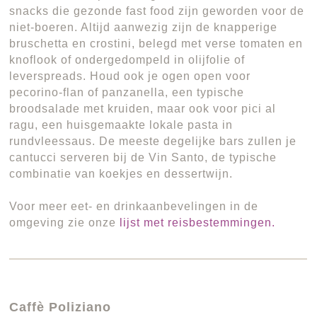
snacks die gezonde fast food zijn geworden voor de
niet-boeren. Altijd aanwezig zijn de knapperige
bruschetta en crostini, belegd met verse tomaten en
knoflook of ondergedompeld in olijfolie of
leverspreads. Houd ook je ogen open voor
pecorino-flan of panzanella, een typische
broodsalade met kruiden, maar ook voor pici al
ragu, een huisgemaakte lokale pasta in
rundvleessaus. De meeste degelijke bars zullen je
cantucci serveren bij de Vin Santo, de typische
combinatie van koekjes en dessertwijn.
Voor meer eet- en drinkaanbevelingen in de
omgeving zie onze
lijst met reisbestemmingen.
Caffè Poliziano