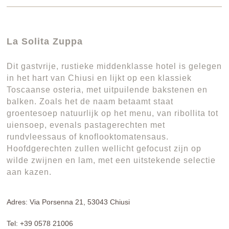
La Solita Zuppa
Dit gastvrije, rustieke middenklasse hotel is gelegen
in het hart van Chiusi en lijkt op een klassiek
Toscaanse osteria, met uitpuilende bakstenen en
balken. Zoals het de naam betaamt staat
groentesoep natuurlijk op het menu, van ribollita tot
uiensoep, evenals pastagerechten met
rundvleessaus of knoflooktomatensaus.
Hoofdgerechten zullen wellicht gefocust zijn op
wilde zwijnen en lam, met een uitstekende selectie
aan kazen.
Adres: Via Porsenna 21, 53043 Chiusi
Tel: +39 0578 21006