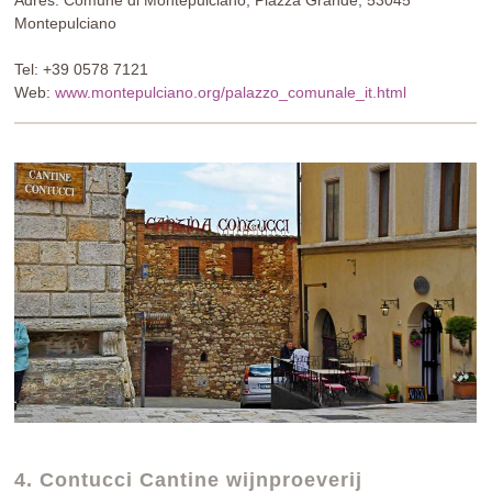
Adres: Comune di Montepulciano, Piazza Grande, 53045
Montepulciano
Tel: +39 0578 7121
Web:
www.montepulciano.org/palazzo_comunale_it.html
4. Contucci Cantine wijnproeverij