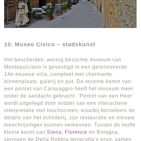
10. Museo Civico – stadskunst
Het bescheiden, weinig bezochte museum van
Montepulciano is gevestigd in een gerenoveerde
14e-eeuwse villa, compleet met charmante
binnenplaats, galerij en put. De recente komst van
een portret van Caravaggio heeft het museum meer
onder de aandacht gebracht. ‘Portret van een Heer’
wordt uitgelegd door middel van een interactieve
interpretatie met touchscreen, waarbij bezoekers de
details van het schilderij, zijn restauratie en nieuwe
toeschrijvingen kunnen verkennen. Tussen de muffe
kleine kunst van
Siena
,
Florence
en Bologna,
springen de Della Robbia terracotta’s eruit, samen