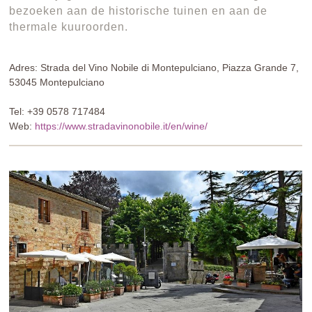
bezoeken aan de historische tuinen en aan de
thermale kuuroorden.
Adres: Strada del Vino Nobile di Montepulciano, Piazza Grande 7,
53045 Montepulciano
Tel: +39 0578 717484
Web:
https://www.stradavinonobile.it/en/wine/