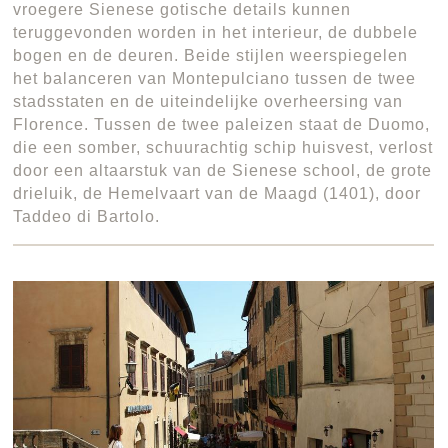
vroegere Sienese gotische details kunnen
teruggevonden worden in het interieur, de dubbele
bogen en de deuren. Beide stijlen weerspiegelen
het balanceren van Montepulciano tussen de twee
stadsstaten en de uiteindelijke overheersing van
Florence. Tussen de twee paleizen staat de Duomo,
die een somber, schuurachtig schip huisvest, verlost
door een altaarstuk van de Sienese school, de grote
drieluik, de Hemelvaart van de Maagd (1401), door
Taddeo di Bartolo.