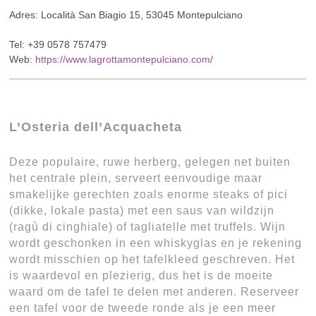
Adres: Località San Biagio 15, 53045 Montepulciano
Tel: +39 0578 757479
Web:
https://www.lagrottamontepulciano.com/
L’Osteria dell’Acquacheta
Deze populaire, ruwe herberg, gelegen net buiten
het centrale plein, serveert eenvoudige maar
smakelijke gerechten zoals enorme steaks of pici
(dikke, lokale pasta) met een saus van wildzijn
(ragù di cinghiale) of tagliatelle met truffels. Wijn
wordt geschonken in een whiskyglas en je rekening
wordt misschien op het tafelkleed geschreven. Het
is waardevol en plezierig, dus het is de moeite
waard om de tafel te delen met anderen. Reserveer
een tafel voor de tweede ronde als je een meer