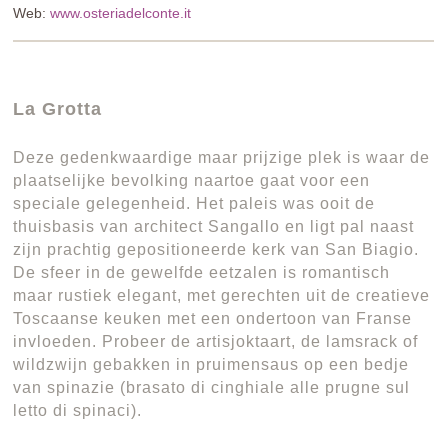
Web:
www.osteriadelconte.it
La Grotta
Deze gedenkwaardige maar prijzige plek is waar de
plaatselijke bevolking naartoe gaat voor een
speciale gelegenheid. Het paleis was ooit de
thuisbasis van architect Sangallo en ligt pal naast
zijn prachtig gepositioneerde kerk van San Biagio.
De sfeer in de gewelfde eetzalen is romantisch
maar rustiek elegant, met gerechten uit de creatieve
Toscaanse keuken met een ondertoon van Franse
invloeden. Probeer de artisjoktaart, de lamsrack of
wildzwijn gebakken in pruimensaus op een bedje
van spinazie (brasato di cinghiale alle prugne sul
letto di spinaci).